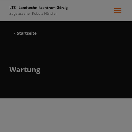
LTZ - Landtechnikzentrum Görzig
Zugelassener Kubota Händler
‹ Startseite
Wartung