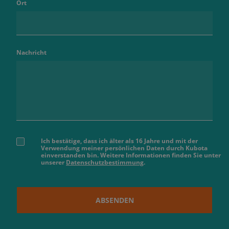
Ort
Nachricht
Ich bestätige, dass ich älter als 16 Jahre und mit der
Verwendung meiner persönlichen Daten durch Kubota
einverstanden bin. Weitere Informationen finden Sie unter
unserer
Datenschutzbestimmung
.
ABSENDEN