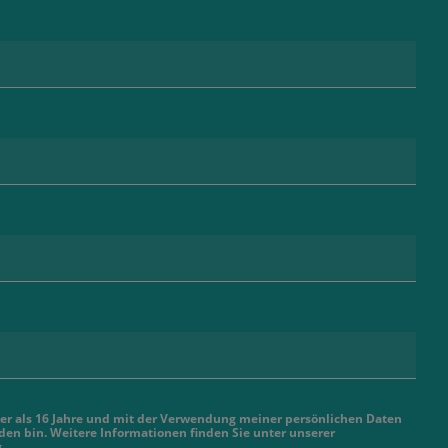
älter als 16 Jahre und mit der Verwendung meiner persönlichen Daten
en bin. Weitere Informationen finden Sie unter unserer
g
.