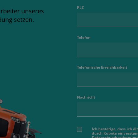
PLZ
arbeiter unseres
dung setzen.
Telefon
Telefonische Erreichbarkeit
Nachricht
Ich bestätige, dass ich 
durch Kubota einverstand
Datenschutzbestimmun