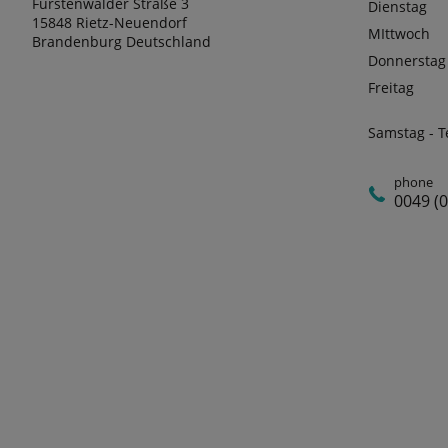
Fürstenwalder Straße 3
Dienstag
15848 Rietz-Neuendorf
MIttwoch
Brandenburg Deutschland
Donnerstag
Freitag
Samstag - 
phone
0049 (