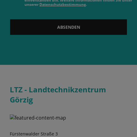
einverstanden bin. Weitere Informationen finden Sie unter
unserer
Datenschutzbestimmung
.
ABSENDEN
LTZ - Landtechnikzentrum
Görzig
Fürstenwalder Straße 3