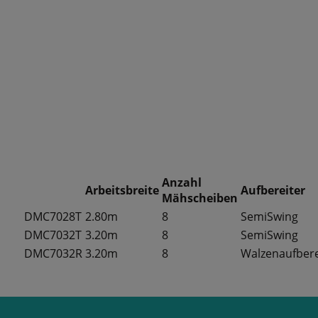
Anzahl
Arbeitsbreite
Aufbereiter
Mähscheiben
DMC7028T
2.80m
8
SemiSwing
DMC7032T
3.20m
8
SemiSwing
DMC7032R
3.20m
8
Walzenaufbere