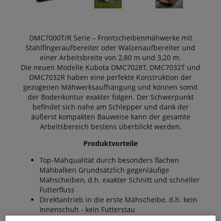
DMC7000T/R Serie – Frontscheibenmähwerke mit
Stahlfingeraufbereiter oder Walzenaufbereiter und
einer Arbeitsbreite von 2,80 m und 3,20 m.
Die neuen Modelle Kubota DMC7028T, DMC7032T und
DMC7032R haben eine perfekte Konstruktion der
gezogenen Mähwerksaufhängung und können somit
der Bodenkontur exakter folgen. Der Schwerpunkt
befindet sich nahe am Schlepper und dank der
äußerst kompakten Bauweise kann der gesamte
Arbeitsbereich bestens überblickt werden.
Produktvorteile
Top-Mähqualität durch besonders flachen
Mähbalken Grundsätzlich gegenläufige
Mähscheiben, d.h. exakter Schnitt und schneller
Futterfluss
Direktantrieb in die erste Mähscheibe, d.h. kein
Innenschuh - kein Futterstau
3 Mähklingen pro Mähteller bewirken durch