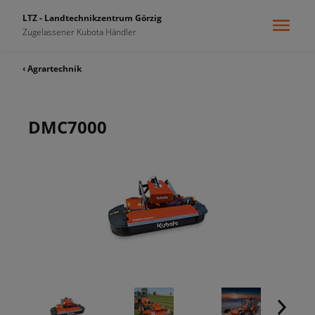
LTZ - Landtechnikzentrum Görzig
Zugelassener Kubota Händler
‹ Agrartechnik
DMC7000