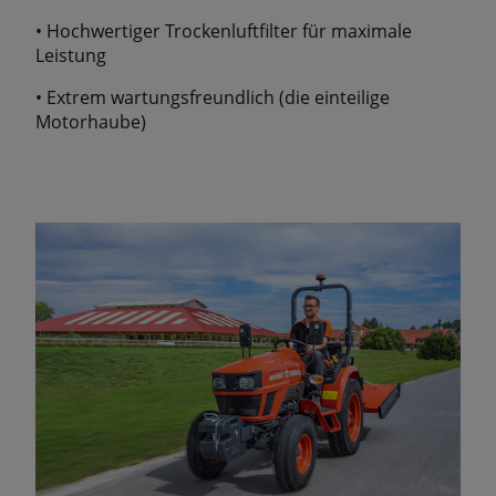
• Hochwertiger Trockenluftfilter für maximale
Leistung
• Extrem wartungsfreundlich (die einteilige
Motorhaube)