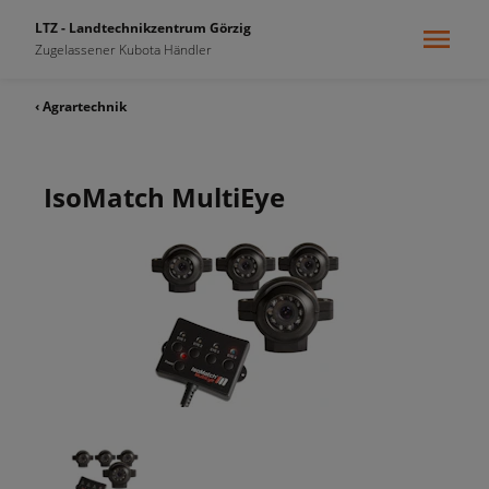
LTZ - Landtechnikzentrum Görzig
Zugelassener Kubota Händler
‹ Agrartechnik
IsoMatch MultiEye