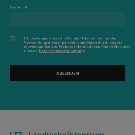
Nachricht
Ich bestätige, dass ich älter als 16 Jahre und mit der
Verwendung meiner persönlichen Daten durch Kubota
einverstanden bin. Weitere Informationen finden Sie unter
unserer
Datenschutzbestimmung
.
ABSENDEN
LTZ - Landtechnikzentrum