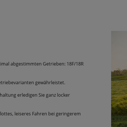
timal abgestimmten Getrieben: 18F/18R
etriebevarianten gewährleistet.
altung erledigen Sie ganz locker
lottes, leiseres Fahren bei geringerem