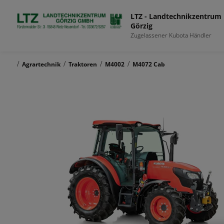
LTZ - Landtechnikzentrum
Görzig
Zugelassener Kubota Händler
/
/
/
/
Agrartechnik
Traktoren
M4002
M4072 Cab