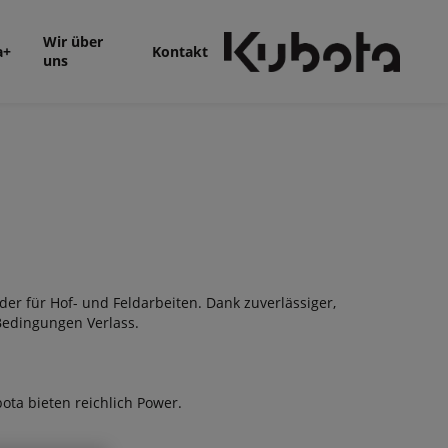
Wir über
a+
Kontakt
uns
der für Hof- und Feldarbeiten. Dank zuverlässiger,
 Bedingungen Verlass.
ta bieten reichlich Power.