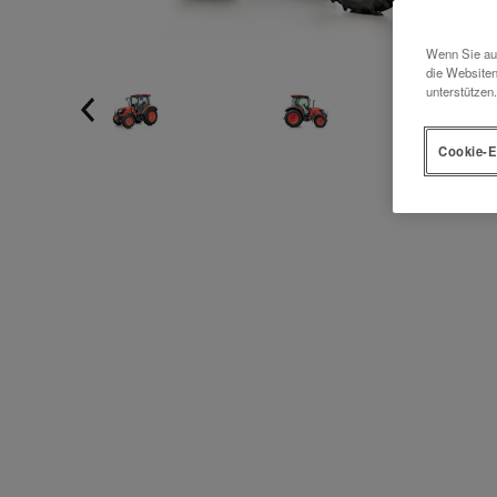
Wenn Sie auf
die Websiten
unterstützen.
Cookie-E