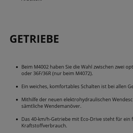
GETRIEBE
Beim M4002 haben Sie die Wahl zwischen zwei op
oder 36F/36R (nur beim M4072).
Ein weiches, komfortables Schalten ist bei allen G
Mithilfe der neuen elektrohydraulischen Wendesch
sämtliche Wendemanöver.
Das 40-km/h-Getriebe mit Eco-Drive steht für ein f
Kraftstoffverbrauch.