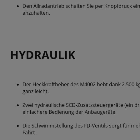
Den Allradantrieb schalten Sie per Knopfdruck ei
anzuhalten.
HYDRAULIK
Der Heckkraftheber des M4002 hebt dank 2.500 k
ganz leicht.
Zwei hydraulische SCD-Zusatzsteuergeräte (ein drit
einfachere Bedienung der Anbaugeräte.
Die Schwimmstellung des FD-Ventils sorgt für meh
Fahrt.