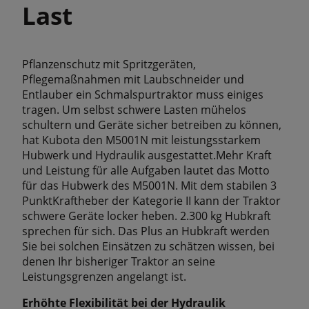
Last
Pflanzenschutz mit Spritzgeräten,
Pflegemaßnahmen mit Laubschneider und
Entlauber ein Schmalspurtraktor muss einiges
tragen. Um selbst schwere Lasten mühelos
schultern und Geräte sicher betreiben zu können,
hat Kubota den M5001N mit leistungsstarkem
Hubwerk und Hydraulik ausgestattet.Mehr Kraft
und Leistung für alle Aufgaben lautet das Motto
für das Hubwerk des M5001N. Mit dem stabilen 3
PunktKraftheber der Kategorie II kann der Traktor
schwere Geräte locker heben. 2.300 kg Hubkraft
sprechen für sich. Das Plus an Hubkraft werden
Sie bei solchen Einsätzen zu schätzen wissen, bei
denen Ihr bisheriger Traktor an seine
Leistungsgrenzen angelangt ist.
Erhöhte Flexibilität bei der Hydraulik