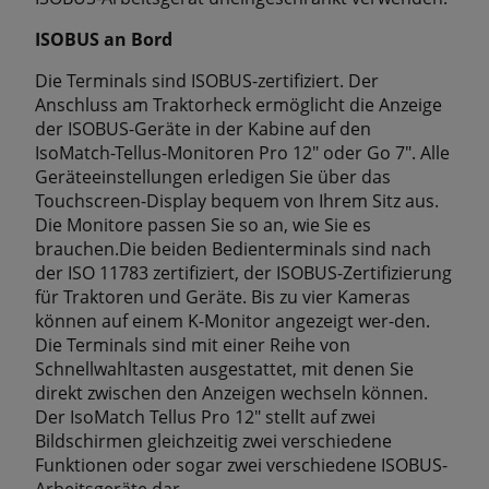
ISOBUS an Bord
Die Terminals sind ISOBUS-zertiﬁziert. Der
Anschluss am Traktorheck ermöglicht die Anzeige
der ISOBUS-Geräte in der Kabine auf den
IsoMatch-Tellus-Monitoren Pro 12″ oder Go 7″. Alle
Geräteeinstellungen erledigen Sie über das
Touchscreen-Display bequem von Ihrem Sitz aus.
Die Monitore passen Sie so an, wie Sie es
brauchen.Die beiden Bedienterminals sind nach
der ISO 11783 zertiﬁziert, der ISOBUS-Zertiﬁzierung
für Traktoren und Geräte. Bis zu vier Kameras
können auf einem K-Monitor angezeigt wer-den.
Die Terminals sind mit einer Reihe von
Schnellwahltasten ausgestattet, mit denen Sie
direkt zwischen den Anzeigen wechseln können.
Der IsoMatch Tellus Pro 12″ stellt auf zwei
Bildschirmen gleichzeitig zwei verschiedene
Funktionen oder sogar zwei verschiedene ISOBUS-