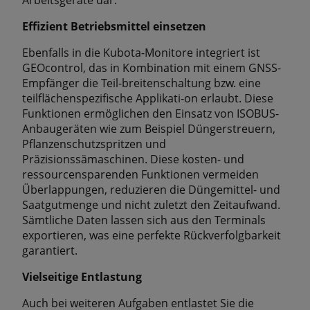
Arbeitsgeräte dar.
Efﬁzient Betriebsmittel einsetzen
Ebenfalls in die Kubota-Monitore integriert ist
GEOcontrol, das in Kombination mit einem GNSS-
Empfänger die Teil-breitenschaltung bzw. eine
teilﬂächenspeziﬁsche Applikati-on erlaubt. Diese
Funktionen ermöglichen den Einsatz von ISOBUS-
Anbaugeräten wie zum Beispiel Düngerstreuern,
Pﬂanzenschutzspritzen und
Präzisionssämaschinen. Diese kosten- und
ressourcensparenden Funktionen vermeiden
Überlappungen, reduzieren die Düngemittel- und
Saatgutmenge und nicht zuletzt den Zeitaufwand.
Sämtliche Daten lassen sich aus den Terminals
exportieren, was eine perfekte Rückverfolgbarkeit
garantiert.
Vielseitige Entlastung
Auch bei weiteren Aufgaben entlastet Sie die