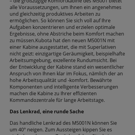
– die großzügige Komfortkabine des M5001 bietet
alle Voraussetzungen, um Ihnen ein angenehmes
und gleichzeitig produktives Arbeiten zu
ermöglichen. So können Sie sich voll auf Ihre
Aufgaben konzentrieren und erzielen optimale
Ergebnisse, ohne Abstriche beim Komfort machen
zu müssen.Kubota hat den neuen M5001N mit
einer Kabine ausgestattet, die mit Superlativen
nicht geizt: einzigartige Geräumigkeit, beispielhafte
Arbeitsumgebung, exzellente Rundumsicht. Bei
der Entwicklung der Kabine stand ein wesentlicher
Anspruch von Ihnen klar im Fokus, nämlich der an
hohe Arbeitsqualität und -komfort. Bewährte
Komponenten und intelligente Verbesserungen
machen die Kabine zu Ihrer effizienten
Kommandozentrale für lange Arbeitstage.
Das Lenkrad, eine runde Sache
Das handliche Lenkrad des M5001N können Sie
um 40° neigen. Zum Aussteigen kippen Sie es