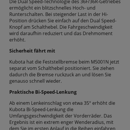
Die Dual Speed-Technologie des 36F/36R-Getriebes
ermöglicht ein blitzschnelles Hoch- und
Runterschalten. Bei steigender Last in der Hi-
Position drücken Sie einfach auf den Dual Speed-
Knopf am Schalthebel. Die Fahrgeschwindigkeit
wird daraufhin reduziert und das Drehmoment
erhöht.
Sicherheit fährt mit
Kubota hat die Feststellbremse beim M5001N jetzt
separat vom Schalthebel positioniert. Sie ziehen
dadurch die Bremse ruckzuck an und lösen Sie
genauso schnell wieder.
Praktische Bi-Speed-Lenkung
Ab einem Lenkeinschlag von etwa 35° erhöht die
Kubota Bi-Speed-Lenkung die
Umfangsgeschwindigkeit der Vorderräder. Das
Ergebnis ist ein extrem enger Wenderadius, mit
dem Sie im ersten Anlauf in die Reihen einfahren