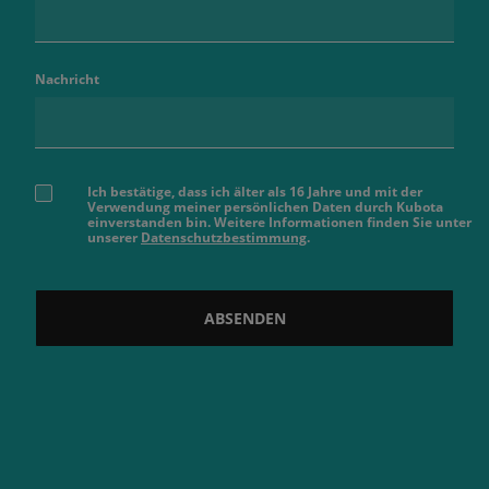
Nachricht
Ich bestätige, dass ich älter als 16 Jahre und mit der
Verwendung meiner persönlichen Daten durch Kubota
einverstanden bin. Weitere Informationen finden Sie unter
unserer
Datenschutzbestimmung
.
ABSENDEN