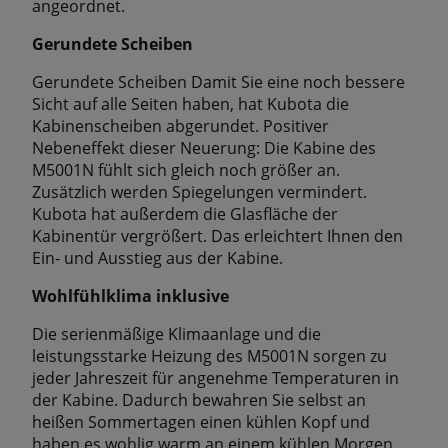
angeordnet.
Gerundete Scheiben
Gerundete Scheiben Damit Sie eine noch bessere
Sicht auf alle Seiten haben, hat Kubota die
Kabinenscheiben abgerundet. Positiver
Nebeneffekt dieser Neuerung: Die Kabine des
M5001N fühlt sich gleich noch größer an.
Zusätzlich werden Spiegelungen vermindert.
Kubota hat außerdem die Glasfläche der
Kabinentür vergrößert. Das erleichtert Ihnen den
Ein- und Ausstieg aus der Kabine.
Wohlfühlklima inklusive
Die serienmäßige Klimaanlage und die
leistungsstarke Heizung des M5001N sorgen zu
jeder Jahreszeit für angenehme Temperaturen in
der Kabine. Dadurch bewahren Sie selbst an
heißen Sommertagen einen kühlen Kopf und
haben es wohlig warm an einem kühlen Morgen.