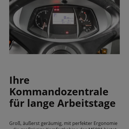
Ihre
Kommandozentrale
für lange Arbeitstage
Groß, äußerst geräumig, mit perfekter Ergonomie