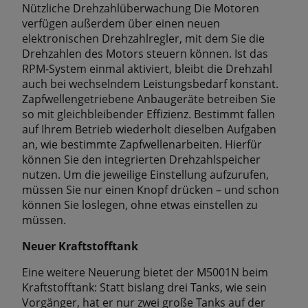
Nützliche Drehzahlüberwachung Die Motoren
verfügen außerdem über einen neuen
elektronischen Drehzahlregler, mit dem Sie die
Drehzahlen des Motors steuern können. Ist das
RPM-System einmal aktiviert, bleibt die Drehzahl
auch bei wechselndem Leistungsbedarf konstant.
Zapfwellengetriebene Anbaugeräte betreiben Sie
so mit gleichbleibender Effizienz. Bestimmt fallen
auf Ihrem Betrieb wiederholt dieselben Aufgaben
an, wie bestimmte Zapfwellenarbeiten. Hierfür
können Sie den integrierten Drehzahlspeicher
nutzen. Um die jeweilige Einstellung aufzurufen,
müssen Sie nur einen Knopf drücken – und schon
können Sie loslegen, ohne etwas einstellen zu
müssen.
Neuer Kraftstofftank
Eine weitere Neuerung bietet der M5001N beim
Kraftstofftank: Statt bislang drei Tanks, wie sein
Vorgänger, hat er nur zwei große Tanks auf der