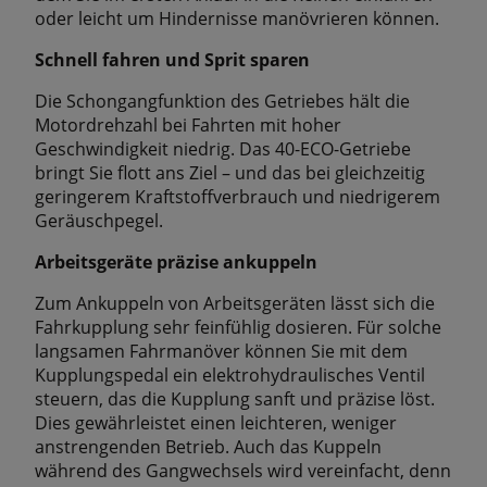
oder leicht um Hindernisse manövrieren können.
Schnell fahren und Sprit sparen
Die Schongangfunktion des Getriebes hält die
Motordrehzahl bei Fahrten mit hoher
Geschwindigkeit niedrig. Das 40-ECO-Getriebe
bringt Sie flott ans Ziel – und das bei gleichzeitig
geringerem Kraftstoffverbrauch und niedrigerem
Geräuschpegel.
Arbeitsgeräte präzise ankuppeln
Zum Ankuppeln von Arbeitsgeräten lässt sich die
Fahrkupplung sehr feinfühlig dosieren. Für solche
langsamen Fahrmanöver können Sie mit dem
Kupplungspedal ein elektrohydraulisches Ventil
steuern, das die Kupplung sanft und präzise löst.
Dies gewährleistet einen leichteren, weniger
anstrengenden Betrieb. Auch das Kuppeln
während des Gangwechsels wird vereinfacht, denn