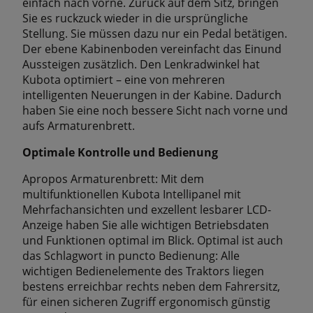
einfach nach vorne. Zurück auf dem Sitz, bringen
Sie es ruckzuck wieder in die ursprüngliche
Stellung. Sie müssen dazu nur ein Pedal betätigen.
Der ebene Kabinenboden vereinfacht das Einund
Aussteigen zusätzlich. Den Lenkradwinkel hat
Kubota optimiert – eine von mehreren
intelligenten Neuerungen in der Kabine. Dadurch
haben Sie eine noch bessere Sicht nach vorne und
aufs Armaturenbrett.
Optimale Kontrolle und Bedienung
Apropos Armaturenbrett: Mit dem
multifunktionellen Kubota Intellipanel mit
Mehrfachansichten und exzellent lesbarer LCD-
Anzeige haben Sie alle wichtigen Betriebsdaten
und Funktionen optimal im Blick. Optimal ist auch
das Schlagwort in puncto Bedienung: Alle
wichtigen Bedienelemente des Traktors liegen
bestens erreichbar rechts neben dem Fahrersitz,
für einen sicheren Zugriff ergonomisch günstig