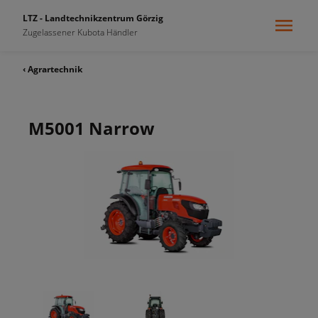
LTZ - Landtechnikzentrum Görzig
Zugelassener Kubota Händler
‹ Agrartechnik
M5001 Narrow