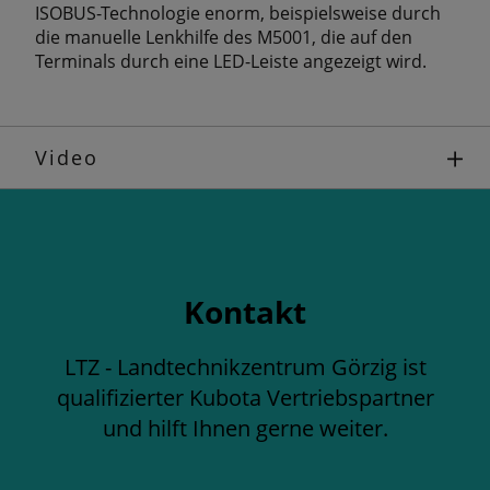
ISOBUS-Technologie enorm, beispielsweise durch
die manuelle Lenkhilfe des M5001, die auf den
Terminals durch eine LED-Leiste angezeigt wird.
Video
Kontakt
LTZ - Landtechnikzentrum Görzig ist
qualifizierter Kubota Vertriebspartner
und hilft Ihnen gerne weiter.