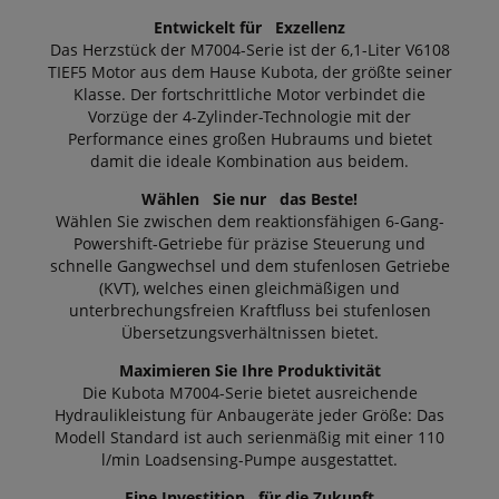
Entwickelt für Exzellenz
Das Herzstück der M7004-Serie ist der 6,1-Liter V6108
TIEF5 Motor aus dem Hause Kubota, der größte seiner
Klasse. Der fortschrittliche Motor verbindet die
Vorzüge der 4-Zylinder-Technologie mit der
Performance eines großen Hubraums und bietet
damit die ideale Kombination aus beidem.
Wählen Sie nur das Beste!
Wählen Sie zwischen dem reaktionsfähigen 6-Gang-
Powershift-Getriebe für präzise Steuerung und
schnelle Gangwechsel und dem stufenlosen Getriebe
(KVT), welches einen gleichmäßigen und
unterbrechungsfreien Kraftfluss bei stufenlosen
Übersetzungsverhältnissen bietet.
Maximieren Sie Ihre Produktivität
Die Kubota M7004-Serie bietet ausreichende
Hydraulikleistung für Anbaugeräte jeder Größe: Das
Modell Standard ist auch serienmäßig mit einer 110
l/min Loadsensing-Pumpe ausgestattet.
Eine Investition für die Zukunft