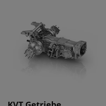
KVT Getriebe