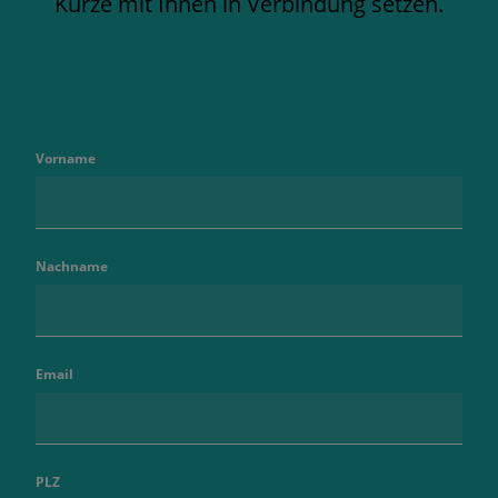
Kürze mit Ihnen in Verbindung setzen.
Vorname
Nachname
Email
PLZ