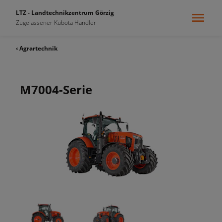
LTZ - Landtechnikzentrum Görzig
Zugelassener Kubota Händler
‹ Agrartechnik
M7004-Serie