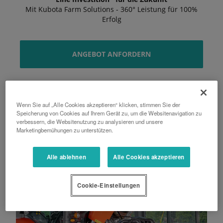
Mit Kubota Farm Solutions - 360° Leistung für 100%
Erfolg
ANGEBOT ANFORDERN
PROSPEKT ANZEIGEN
Wenn Sie auf „Alle Cookies akzeptieren“ klicken, stimmen Sie der
Speicherung von Cookies auf Ihrem Gerät zu, um die Websitenavigation zu
verbessern, die Websitenutzung zu analysieren und unsere
Marketingbemühungen zu unterstützen.
Alle ablehnen
Alle Cookies akzeptieren
Cookie-Einstellungen