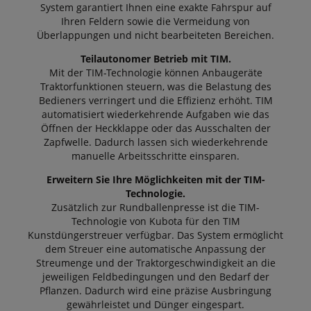
System garantiert Ihnen eine exakte Fahrspur auf
Ihren Feldern sowie die Vermeidung von
Überlappungen und nicht bearbeiteten Bereichen.
Teilautonomer Betrieb mit TIM.
Mit der TIM-Technologie können Anbaugeräte
Traktorfunktionen steuern, was die Belastung des
Bedieners verringert und die Effizienz erhöht. TIM
automatisiert wiederkehrende Aufgaben wie das
Öffnen der Heckklappe oder das Ausschalten der
Zapfwelle. Dadurch lassen sich wiederkehrende
manuelle Arbeitsschritte einsparen.
Erweitern Sie Ihre Möglichkeiten mit der TIM-
Technologie.
Zusätzlich zur Rundballenpresse ist die TIM-
Technologie von Kubota für den TIM
Kunstdüngerstreuer verfügbar. Das System ermöglicht
dem Streuer eine automatische Anpassung der
Streumenge und der Traktorgeschwindigkeit an die
jeweiligen Feldbedingungen und den Bedarf der
Pflanzen. Dadurch wird eine präzise Ausbringung
gewährleistet und Dünger eingespart.