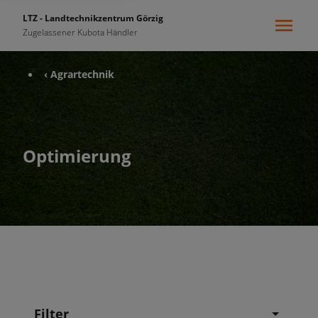
LTZ - Landtechnikzentrum Görzig
Zugelassener Kubota Händler
‹ Agrartechnik
Optimierung
Filter