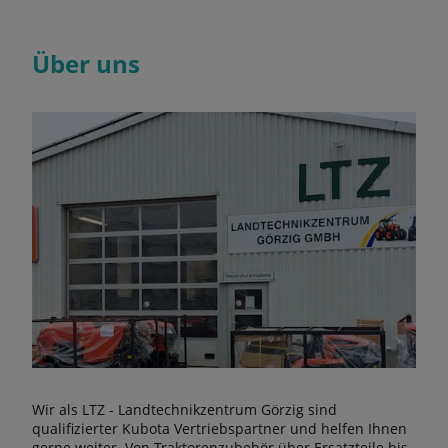
Über uns
Wir als LTZ - Landtechnikzentrum Görzig sind
qualifizierter Kubota Vertriebspartner und helfen Ihnen
gerne weiter. Von Traktorenzubehör über Ersatzteile bis