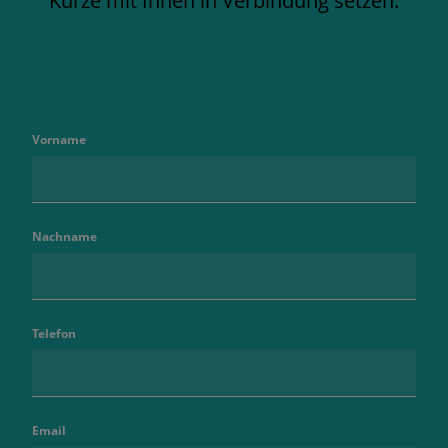
Kürze mit Ihnen in Verbindung setzen.
Vorname
Nachname
Telefon
Email