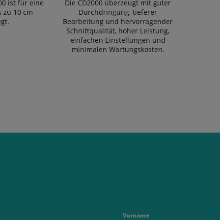
0 ist für eine
Die CD2000 überzeugt mit guter
is zu 10 cm
Durchdringung, tieferer
gt.
Bearbeitung und hervorragender
Schnittqualität, hoher Leistung,
einfachen Einstellungen und
minimalen Wartungskosten.
Vorname