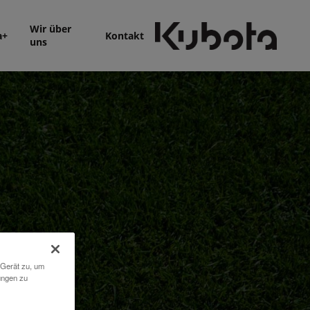
Wir über
a+
Kontakt
uns
 Gerät zu, um
ungen zu