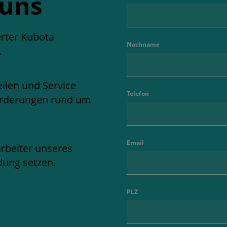
 uns
erter Kubota
Nachname
.
ilen und Service
Telefon
nforderungen rund um
Email
arbeiter unseres
dung setzen.
PLZ