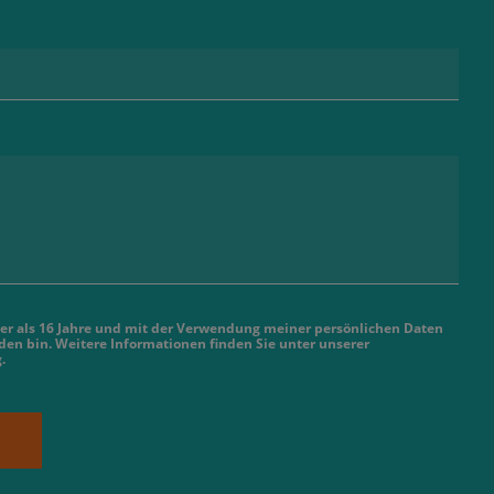
älter als 16 Jahre und mit der Verwendung meiner persönlichen Daten
en bin. Weitere Informationen finden Sie unter unserer
g
.