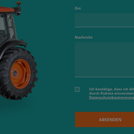
Ort
Nachricht
Ich bestätige, dass ich 
durch Kubota einverstand
Datenschutzbestimmun
ABSENDEN