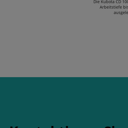
Die Kubota CD 100
Arbeitstiefe b
ausgele