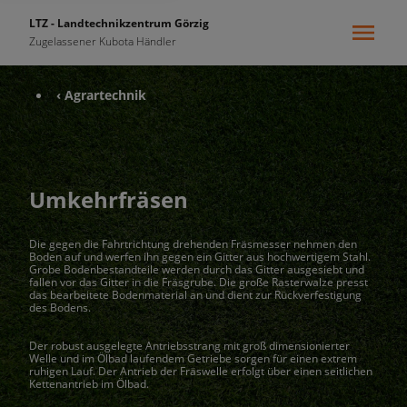
LTZ - Landtechnikzentrum Görzig
Zugelassener Kubota Händler
‹ Agrartechnik
Umkehrfräsen
Die gegen die Fahrtrichtung drehenden Fräsmesser nehmen den
Boden auf und werfen ihn gegen ein Gitter aus hochwertigem Stahl.
Grobe Bodenbestandteile werden durch das Gitter ausgesiebt und
fallen vor das Gitter in die Fräsgrube. Die große Rasterwalze presst
das bearbeitete Bodenmaterial an und dient zur Rückverfestigung
des Bodens.
Der robust ausgelegte Antriebsstrang mit groß dimensionierter
Welle und im Ölbad laufendem Getriebe sorgen für einen extrem
ruhigen Lauf. Der Antrieb der Fräswelle erfolgt über einen seitlichen
Kettenantrieb im Ölbad.