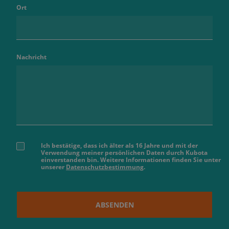
Ort
Nachricht
Ich bestätige, dass ich älter als 16 Jahre und mit der
Verwendung meiner persönlichen Daten durch Kubota
einverstanden bin. Weitere Informationen finden Sie unter
unserer
Datenschutzbestimmung
.
ABSENDEN