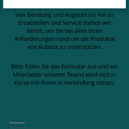
Von Beratung und Angebot bis hin zu
Ersatzteilen und Service stehen wir
bereit, um Sie bei allen Ihren
Anforderungen rund um die Produkte
von Kubota zu unterstützen.
Bitte füllen Sie das Formular aus und ein
Mitarbeiter unseres Teams wird sich in
Kürze mit Ihnen in Verbindung setzen.
Vorname