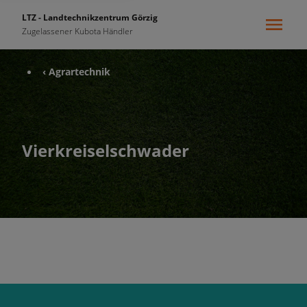
LTZ - Landtechnikzentrum Görzig
Zugelassener Kubota Händler
‹ Agrartechnik
Vierkreiselschwader