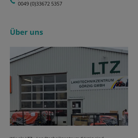
0049 (0)33672 5357
Über uns